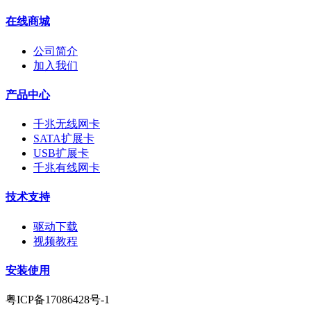
在线商城
公司简介
加入我们
产品中心
千兆无线网卡
SATA扩展卡
USB扩展卡
千兆有线网卡
技术支持
驱动下载
视频教程
安装使用
粤ICP备17086428号-1