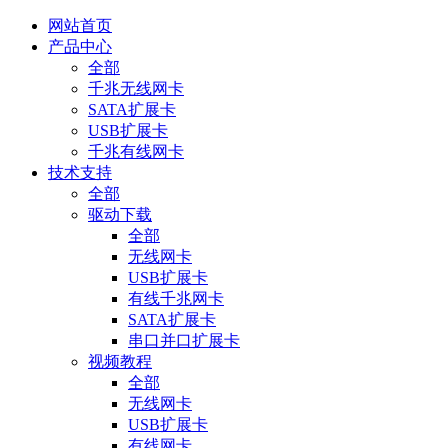
网站首页
产品中心
全部
千兆无线网卡
SATA扩展卡
USB扩展卡
千兆有线网卡
技术支持
全部
驱动下载
全部
无线网卡
USB扩展卡
有线千兆网卡
SATA扩展卡
串口并口扩展卡
视频教程
全部
无线网卡
USB扩展卡
有线网卡