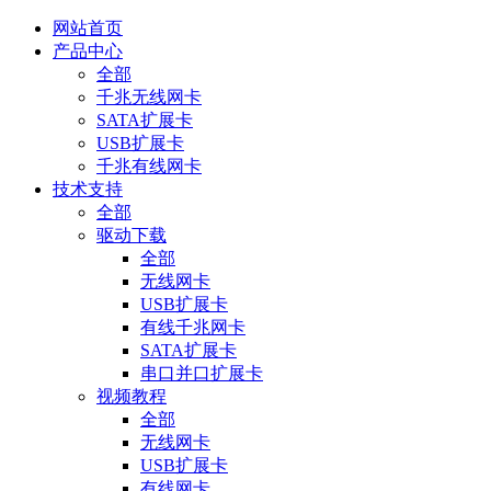
网站首页
产品中心
全部
千兆无线网卡
SATA扩展卡
USB扩展卡
千兆有线网卡
技术支持
全部
驱动下载
全部
无线网卡
USB扩展卡
有线千兆网卡
SATA扩展卡
串口并口扩展卡
视频教程
全部
无线网卡
USB扩展卡
有线网卡