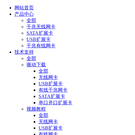
网站首页
产品中心
全部
千兆无线网卡
SATA扩展卡
USB扩展卡
千兆有线网卡
技术支持
全部
驱动下载
全部
无线网卡
USB扩展卡
有线千兆网卡
SATA扩展卡
串口并口扩展卡
视频教程
全部
无线网卡
USB扩展卡
有线网卡