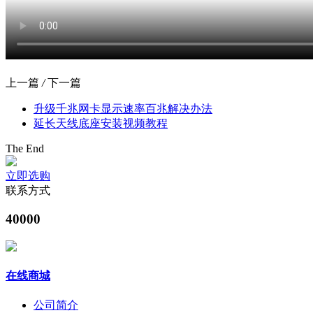
上一篇
/
下一篇
升级千兆网卡显示速率百兆解决办法
延长天线底座安装视频教程
The End
立即选购
联系方式
40000
在线商城
公司简介