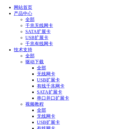
网站首页
产品中心
全部
千兆无线网卡
SATA扩展卡
USB扩展卡
千兆有线网卡
技术支持
全部
驱动下载
全部
无线网卡
USB扩展卡
有线千兆网卡
SATA扩展卡
串口并口扩展卡
视频教程
全部
无线网卡
USB扩展卡
有线网卡