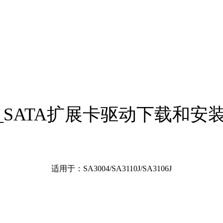
U_SATA扩展卡驱动下载和安
适用于：SA3004/SA3110J/SA3106J