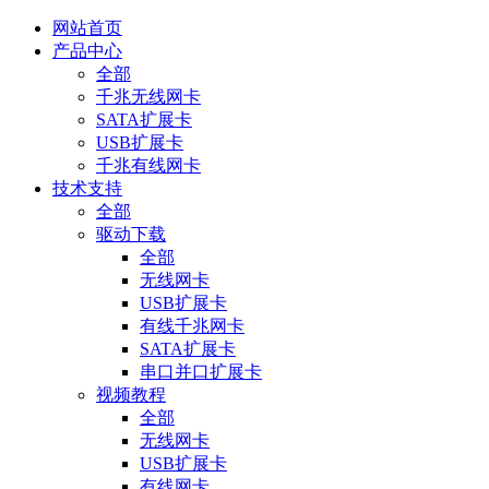
网站首页
产品中心
全部
千兆无线网卡
SATA扩展卡
USB扩展卡
千兆有线网卡
技术支持
全部
驱动下载
全部
无线网卡
USB扩展卡
有线千兆网卡
SATA扩展卡
串口并口扩展卡
视频教程
全部
无线网卡
USB扩展卡
有线网卡