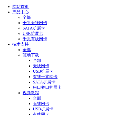
网站首页
产品中心
全部
千兆无线网卡
SATA扩展卡
USB扩展卡
千兆有线网卡
技术支持
全部
驱动下载
全部
无线网卡
USB扩展卡
有线千兆网卡
SATA扩展卡
串口并口扩展卡
视频教程
全部
无线网卡
USB扩展卡
有线网卡