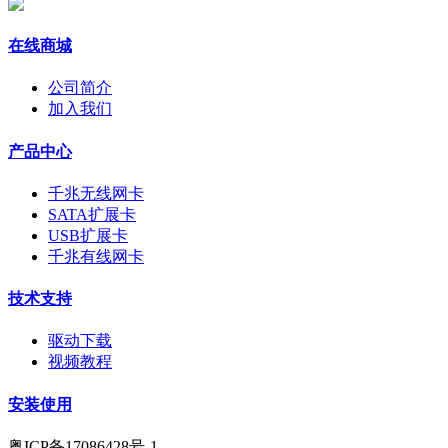
在线商城
公司简介
加入我们
产品中心
千兆无线网卡
SATA扩展卡
USB扩展卡
千兆有线网卡
技术支持
驱动下载
视频教程
安装使用
粤ICP备17086428号-1