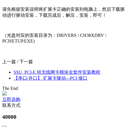
请先根据安装说明将扩展卡正确的安装到电脑上，然后下载驱
动进行驱动安装，下载完成后，解压，安装，即可！
（光盘对应的安装目录为：DRIVERS \ CH38XDRV \
PCISETUP.EXE)
上一篇
/
下一篇
SSU_PCI-E 转无线网卡模块全套件安装教程
【串口/并口】 扩展卡驱动---PCI 接口
The End
立即选购
联系方式
40000